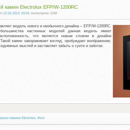
й камин Electrolux EFP/W-1200RC
от
12-01-2013, 03:04
, посмотрело: 2160
тавляет модель нового и необычного дизайна – EFP/W-1200RC.
большинства настенных моделей данная модель имеет
асположенность, что является новым словом в дизайне
 Такой камин завораживает взгляд, пробуждает воображение,
седневных мыслей и заставляет забыть о суете и заботах.
рные камины Electrolux
,
Фото