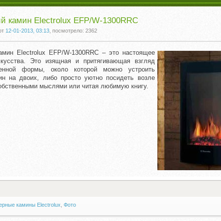
й камин Electrolux EFP/W-1300RRC
от
12-01-2013, 03:13
, посмотрело: 2362
амин Electrolux EFP/W-1300RRC – это настоящее
скусства. Это изящная и притягивающая взгляд
ленной формы, около которой можно устроить
ин на двоих, либо просто уютно посидеть возле
собственными мыслями или читая любимую книгу.
рные камины Electrolux
,
Фото