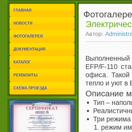
1
2
ГЛАВНАЯ
Фотогалер
Электрическ
НОВОСТИ
Автор:
Administra
ФОТОГАЛЕРЕЯ
ДОКУМЕНТАЦИЯ
Выполненный в
КАТАЛОГ
EFP/F-110 ст
офиса. Такой
РЕКВИЗИТЫ
тепло и уют в
СХЕМА ПРОЕЗДА
Описание м
Тип – напо
Реалистичн
Три режима
режим им