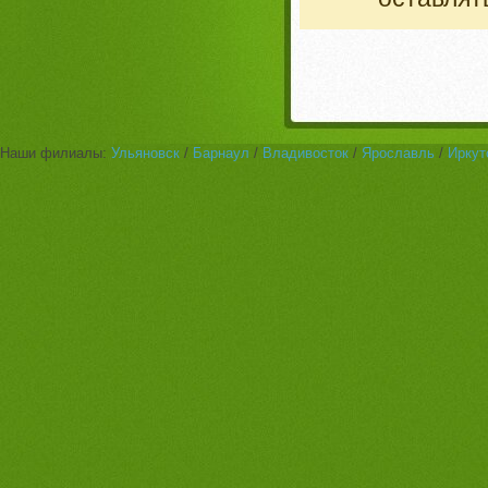
Наши филиалы:
Ульяновск
/
Барнаул
/
Владивосток
/
Ярославль
/
Иркут