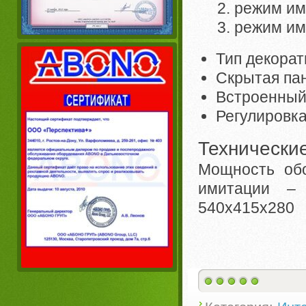
режим им
режим им
Тип декорат
Скрытая па
Встроенный
Регулировка
Технические
Мощность обо
имитации – 
540х415х280