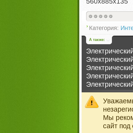
560х885х135
Категория:
Инте
А также:
Электрический
Электрический
Электрический
Электрический
Электрический
Уважае
незареги
Мы реко
сайт под