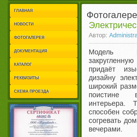
1
2
ГЛАВНАЯ
Фотогалер
Электричес
НОВОСТИ
Автор:
Administra
ФОТОГАЛЕРЕЯ
Модель E
ДОКУМЕНТАЦИЯ
закругленную
КАТАЛОГ
придаёт изы
дизайну элек
РЕКВИЗИТЫ
широкий разм
СХЕМА ПРОЕЗДА
поистине в
интерьера. 
способен собр
согревать до
вечерами.