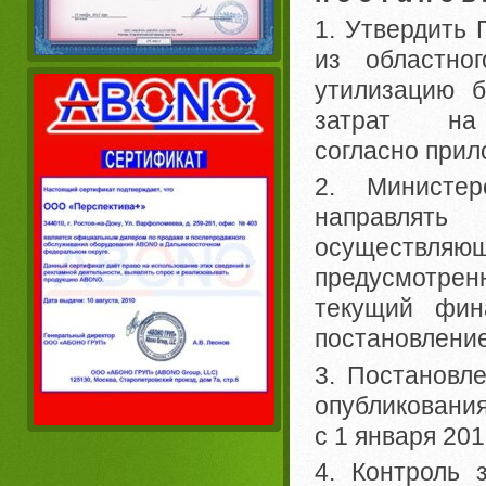
1. Утвердить 
из областно
утилизацию б
затрат на
согласно прил
2. Министер
направлять
осуществляю
предусмотре
текущий фин
постановлени
3. Постановле
опубликования
с 1 января 2012
4. Контроль 