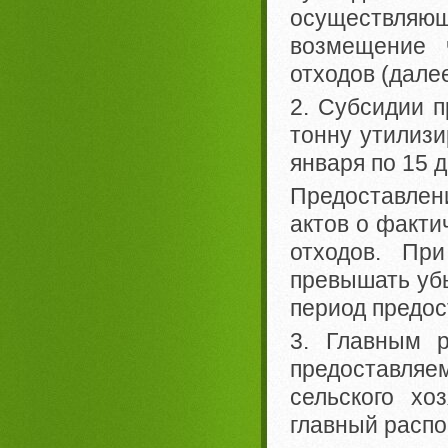
осуществляю
возмещение 
отходов (далее
2. Субсидии п
тонну утилизи
января по 15 д
Предоставле
актов о факти
отходов. Пр
превышать убы
период предос
3. Главным р
предоставляе
сельского хо
главный распо