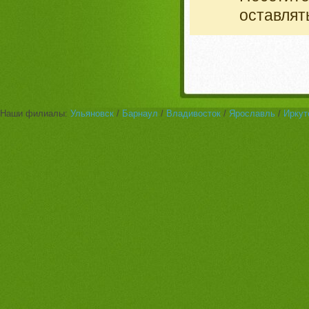
оставлят
Наши филиалы:
Ульяновск
/
Барнаул
/
Владивосток
/
Ярославль
/
Иркут