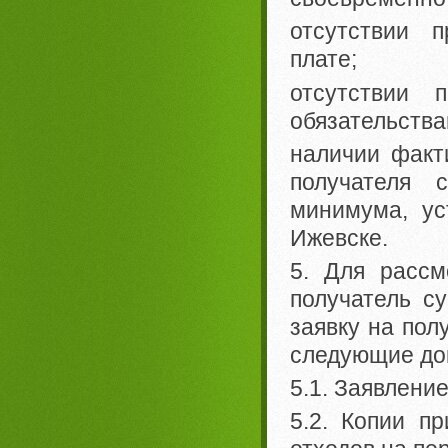
отсутствии 
плате;
отсутствии 
обязательств
наличии факт
получателя 
минимума, ус
Ижевске.
5. Для рассм
получатель с
заявку на пол
следующие до
5.1. Заявлени
5.2. Копии п