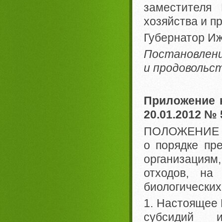
заместителя 
хозяйства и п
Губернатор Иж
Постановлени
и продовольс
Приложение 
20.01.2012 № 
ПОЛОЖЕНИЕ
о порядке пр
организациям
отходов, на
биологических
1. Настоящее 
субсидий и