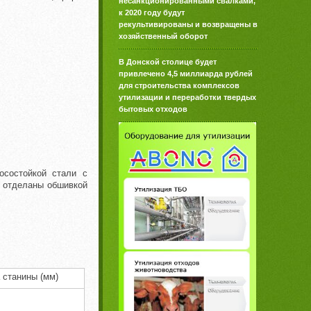
несанкционированными свалками,
к 2020 году будут
рекультивированы и возвращены в
хозяйственный оборот
В Донской столице будет
привлечено 4,5 миллиарда рублей
для строительства комплексов
утилизации и переработки твердых
бытовых отходов
осостойкой стали с
ь отделаны обшивкой
 станины (мм)