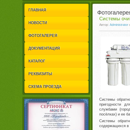
1
2
ГЛАВНАЯ
Фотогалере
Системы очи
НОВОСТИ
Автор:
Administrator
ФОТОГАЛЕРЕЯ
ДОКУМЕНТАЦИЯ
КАТАЛОГ
РЕКВИЗИТЫ
СХЕМА ПРОЕЗДА
Системы обратно
пригодности для
службами (горо
посёлках) и ее б
Системы обрат
содержащихся в 