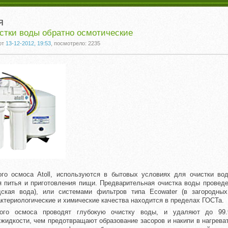
я
стки воды обратно осмотические
от
13-12-2012, 19:53
, посмотрело: 2235
го осмоса Atoll, используются в бытовых условиях для очистки вод
 питья и приготовления пищи. Предварительная очистка воды провед
дская вода), или системами фильтров типа Ecowater (в загородных
актериологические и химические качества находится в пределах ГОСТа.
ного осмоса проводят глубокую очистку воды, и удаляют до 99
жидкости, чем предотвращают образование засоров и накипи в нагрева