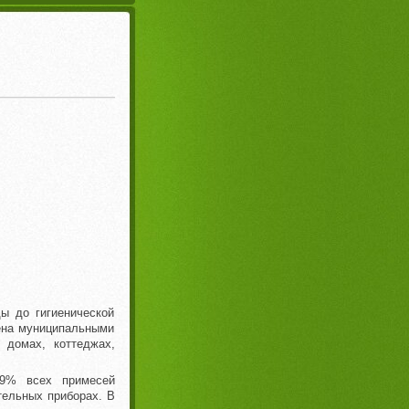
ы до гигиенической
ена муниципальными
 домах, коттеджах,
.9% всех примесей
тельных приборах. В