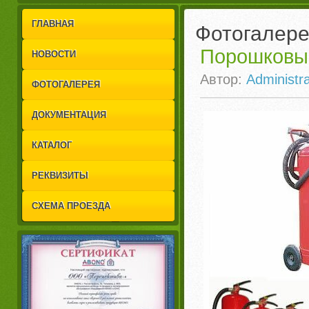
1
2
ГЛАВНАЯ
Фотогалер
Порошковы
НОВОСТИ
Автор:
Administra
ФОТОГАЛЕРЕЯ
ДОКУМЕНТАЦИЯ
КАТАЛОГ
РЕКВИЗИТЫ
СХЕМА ПРОЕЗДА