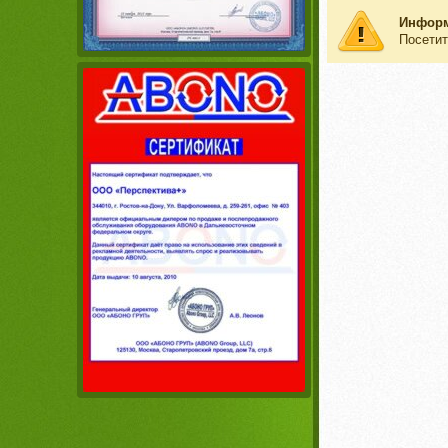
Инфор
Посетит