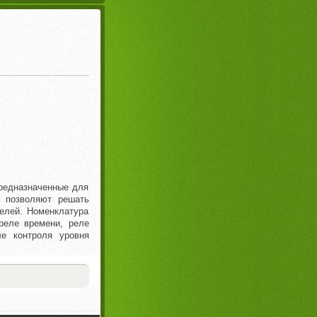
редназначенные для
е позволяют решать
елей. Номенклатура
реле времени, реле
ле контроля уровня