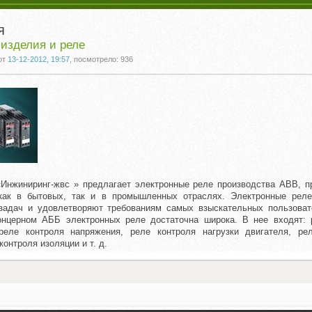
я
изделия и реле
от
13-12-2012, 19:57
, посмотрело: 936
нжиниринг-жвс » предлагает электронные реле производства АВВ, п
 как в бытовых, так и в промышленных отраслях. Электронные рел
задач и удовлетворяют требованиям самых взыскательных пользоват
онцерном АББ электронных реле достаточна широка. В нее входят: 
 реле контроля напряжения, реле контроля нагрузки двигателя, ре
контроля изоляции и т. д.