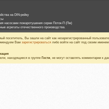
йства на DIN-рейку
сы
я насосами пожаротушения серии Поток-П (Пм)
ные агрегаты отечественного производства.
ый посетитель, Вы зашли на сайт как незарегистрированный пользовате
омендуем Вам
зарегистрироваться
либо войти на сайт под своим именем
мация
ели, находящиеся в группе
Гости
, не могут оставлять комментарии к да