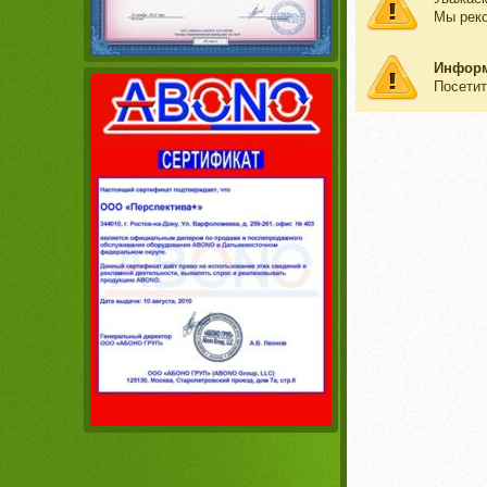
Мы рек
Инфор
Посетит