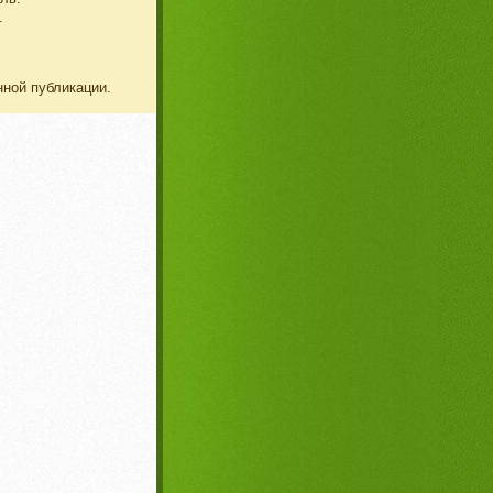
.
нной публикации.